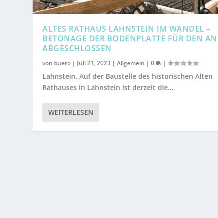
ALTES RATHAUS LAHNSTEIN IM WANDEL –
BETONAGE DER BODENPLATTE FÜR DEN A
ABGESCHLOSSEN
von
buero
|
Juli 21, 2023
|
Allgemein
|
0
|
Lahnstein. Auf der Baustelle des historischen Alten
Rathauses in Lahnstein ist derzeit die...
WEITERLESEN