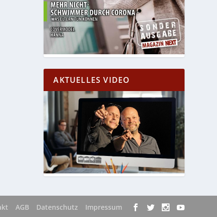
AKTUELLES VIDEO
akt
AGB
Datenschutz
Impressum