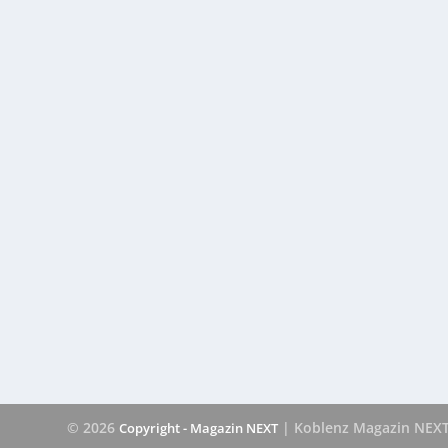
© 2026
| Koblenz Magazin NEX
Copyright - Magazin NEXT