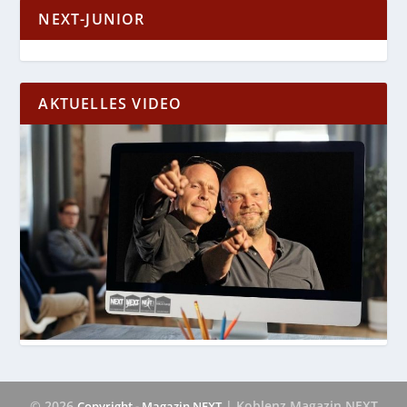
NEXT-JUNIOR
AKTUELLES VIDEO
© 2026
| Koblenz Magazin NEXT
Copyright - Magazin NEXT