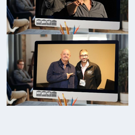
SINZIG – KNOCHENFUND IM BEREICH DER
AHRMÜNDUNG