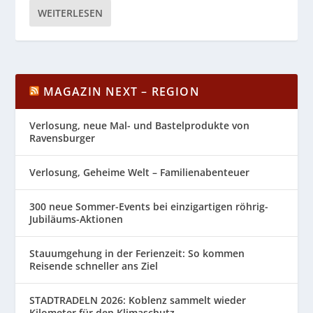
WEITERLESEN
MAGAZIN NEXT – REGION
Verlosung, neue Mal- und Bastelprodukte von
Ravensburger
Verlosung, Geheime Welt – Familienabenteuer
300 neue Sommer-Events bei einzigartigen röhrig-
Jubiläums-Aktionen
Stauumgehung in der Ferienzeit: So kommen
Reisende schneller ans Ziel
STADTRADELN 2026: Koblenz sammelt wieder
Kilometer für den Klimaschutz