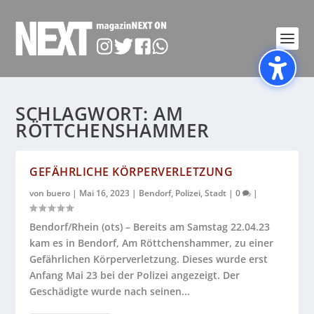
SCHLAGWORT:
AM
RÖTTCHENSHAMMER
GEFÄHRLICHE KÖRPERVERLETZUNG
von
buero
|
Mai 16, 2023
|
Bendorf
,
Polizei
,
Stadt
|
0
|
Bendorf/Rhein (ots) – Bereits am Samstag 22.04.23
kam es in Bendorf, Am Röttchenshammer, zu einer
Gefährlichen Körperverletzung. Dieses wurde erst
Anfang Mai 23 bei der Polizei angezeigt. Der
Geschädigte wurde nach seinen...