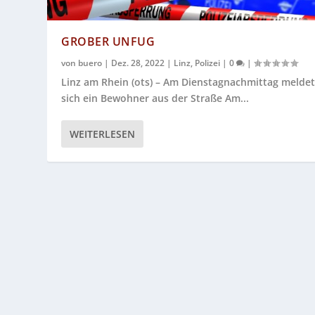
GROBER UNFUG
von
buero
|
Dez. 28, 2022
|
Linz
,
Polizei
|
0
|
Linz am Rhein (ots) – Am Dienstagnachmittag melde
sich ein Bewohner aus der Straße Am...
WEITERLESEN