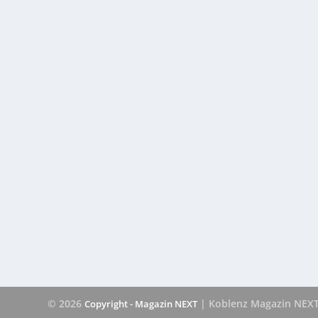
© 2026
| Koblenz Magazin NEX
Copyright - Magazin NEXT