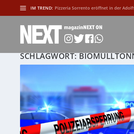
IM TREND:
Pizzeria Sorrento eröffnet in der Adolf
SCHLAGWORT:
BIOMÜLLTON