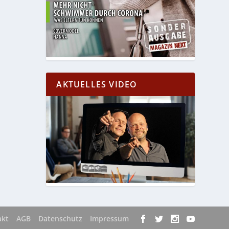
AKTUELLES VIDEO
akt
AGB
Datenschutz
Impressum