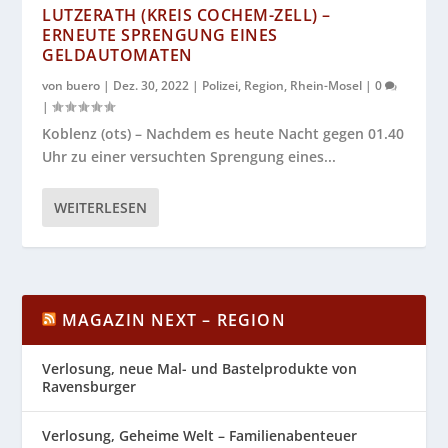
LUTZERATH (KREIS COCHEM-ZELL) –
ERNEUTE SPRENGUNG EINES
GELDAUTOMATEN
von
buero
|
Dez. 30, 2022
|
Polizei
,
Region
,
Rhein-Mosel
|
0
|
Koblenz (ots) – Nachdem es heute Nacht gegen 01.40
Uhr zu einer versuchten Sprengung eines...
WEITERLESEN
MAGAZIN NEXT – REGION
Verlosung, neue Mal- und Bastelprodukte von
Ravensburger
Verlosung, Geheime Welt – Familienabenteuer