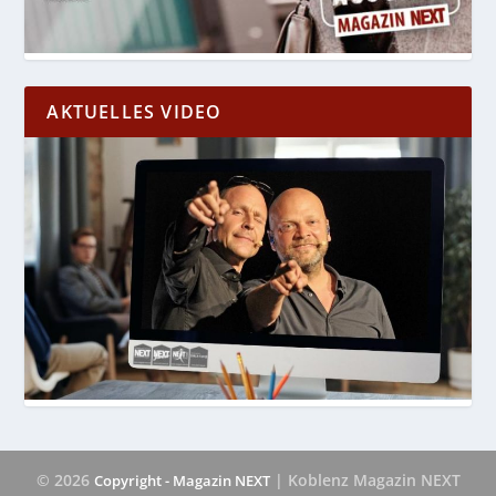
AKTUELLES VIDEO
© 2026
| Koblenz Magazin NEXT
Copyright - Magazin NEXT