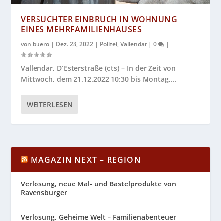
VERSUCHTER EINBRUCH IN WOHNUNG
EINES MEHRFAMILIENHAUSES
von
buero
|
Dez. 28, 2022
|
Polizei
,
Vallendar
|
0
|
Vallendar, D´Esterstraße (ots) – In der Zeit von
Mittwoch, dem 21.12.2022 10:30 bis Montag,...
WEITERLESEN
MAGAZIN NEXT – REGION
Verlosung, neue Mal- und Bastelprodukte von
Ravensburger
Verlosung, Geheime Welt – Familienabenteuer