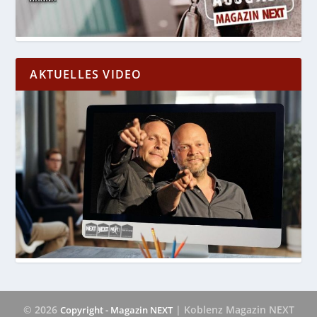
AKTUELLES VIDEO
© 2026
| Koblenz Magazin NEXT
Copyright - Magazin NEXT