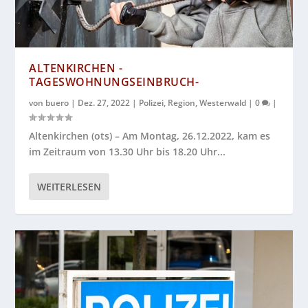
ALTENKIRCHEN -
TAGESWOHNUNGSEINBRUCH-
von
buero
|
Dez. 27, 2022
|
Polizei
,
Region
,
Westerwald
|
0
|
Altenkirchen (ots) – Am Montag, 26.12.2022, kam es
im Zeitraum von 13.30 Uhr bis 18.20 Uhr...
WEITERLESEN