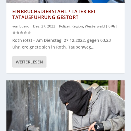
EINBRUCHSDIEBSTAHL / TÄTER BEI
TATAUSFÜHRUNG GESTÖRT
von
buero
|
Dez. 27, 2022
|
Polizei
,
Region
,
Westerwald
|
0
|
Roth (ots) – Am Dienstag, 27.12.2022, gegen 03.23
Uhr, ereignete sich in Roth, Taubenweg,...
WEITERLESEN