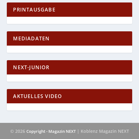
PRINTAUSGABE
MEDIADATEN
NEXT-JUNIOR
AKTUELLES VIDEO
© 2026
| Koblenz Magazin NEXT
Copyright - Magazin NEXT