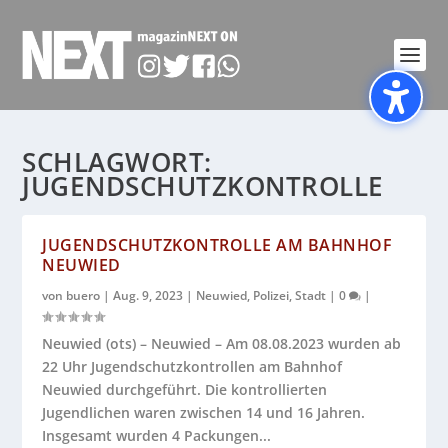
SCHLAGWORT:
JUGENDSCHUTZKONTROLLE
JUGENDSCHUTZKONTROLLE AM BAHNHOF
NEUWIED
von
buero
|
Aug. 9, 2023
|
Neuwied
,
Polizei
,
Stadt
|
0
|
Neuwied (ots) – Neuwied – Am 08.08.2023 wurden ab
22 Uhr Jugendschutzkontrollen am Bahnhof
Neuwied durchgeführt. Die kontrollierten
Jugendlichen waren zwischen 14 und 16 Jahren.
Insgesamt wurden 4 Packungen...