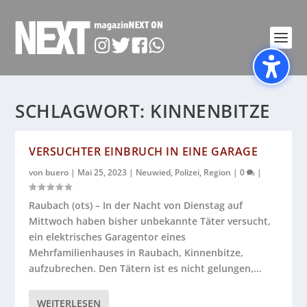
SCHLAGWORT:
KINNENBITZE
VERSUCHTER EINBRUCH IN EINE GARAGE
von
buero
|
Mai 25, 2023
|
Neuwied
,
Polizei
,
Region
|
0
|
Raubach (ots) – In der Nacht von Dienstag auf
Mittwoch haben bisher unbekannte Täter versucht,
ein elektrisches Garagentor eines
Mehrfamilienhauses in Raubach, Kinnenbitze,
aufzubrechen. Den Tätern ist es nicht gelungen,...
WEITERLESEN