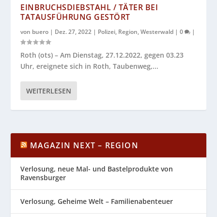
EINBRUCHSDIEBSTAHL / TÄTER BEI
TATAUSFÜHRUNG GESTÖRT
von
buero
|
Dez. 27, 2022
|
Polizei
,
Region
,
Westerwald
|
0
|
Roth (ots) – Am Dienstag, 27.12.2022, gegen 03.23
Uhr, ereignete sich in Roth, Taubenweg,...
WEITERLESEN
MAGAZIN NEXT – REGION
Verlosung, neue Mal- und Bastelprodukte von
Ravensburger
Verlosung, Geheime Welt – Familienabenteuer