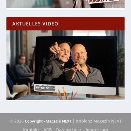
AKTUELLES VIDEO
© 2026
| Koblenz Magazin NEXT
Copyright - Magazin NEXT
Kontakt
AGB
Datenschutz
Impressum