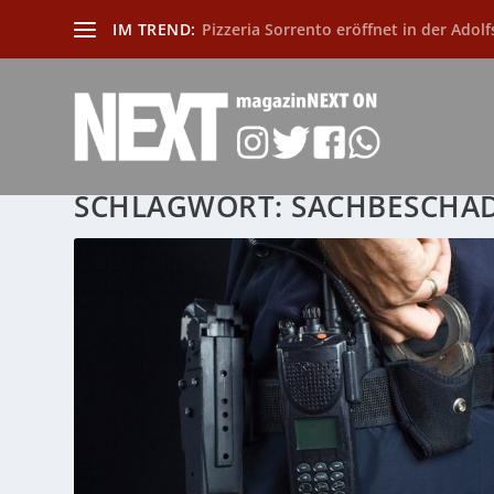
IM TREND:
Pizzeria Sorrento eröffnet in der Adolf
SCHLAGWORT:
SACHBESCHÄ