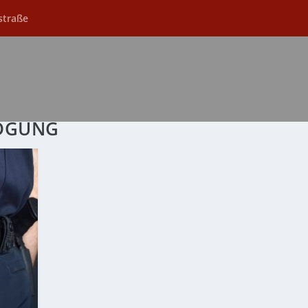
straße
DGUNG