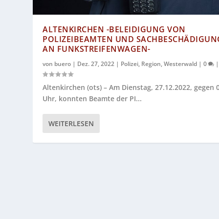
ALTENKIRCHEN -BELEIDIGUNG VON
POLIZEIBEAMTEN UND SACHBESCHÄDIGUN
AN FUNKSTREIFENWAGEN-
von
buero
|
Dez. 27, 2022
|
Polizei
,
Region
,
Westerwald
|
0
Altenkirchen (ots) – Am Dienstag, 27.12.2022, gegen 
Uhr, konnten Beamte der PI...
WEITERLESEN