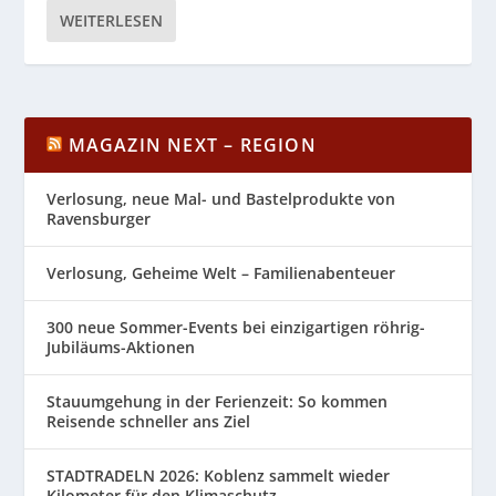
WEITERLESEN
MAGAZIN NEXT – REGION
Verlosung, neue Mal- und Bastelprodukte von
Ravensburger
Verlosung, Geheime Welt – Familienabenteuer
300 neue Sommer-Events bei einzigartigen röhrig-
Jubiläums-Aktionen
Stauumgehung in der Ferienzeit: So kommen
Reisende schneller ans Ziel
STADTRADELN 2026: Koblenz sammelt wieder
Kilometer für den Klimaschutz