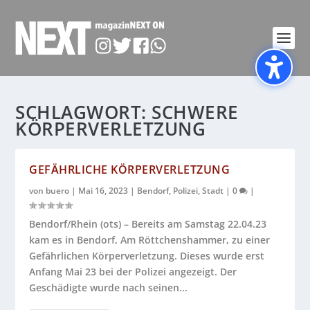
SCHLAGWORT:
SCHWERE
KÖRPERVERLETZUNG
GEFÄHRLICHE KÖRPERVERLETZUNG
von
buero
|
Mai 16, 2023
|
Bendorf
,
Polizei
,
Stadt
|
0
|
Bendorf/Rhein (ots) – Bereits am Samstag 22.04.23
kam es in Bendorf, Am Röttchenshammer, zu einer
Gefährlichen Körperverletzung. Dieses wurde erst
Anfang Mai 23 bei der Polizei angezeigt. Der
Geschädigte wurde nach seinen...