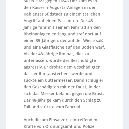
30.08.2022 gegen 16:45 Uhr kam es in
den Kaiserin-Augusta-Anlagen in der
Koblenzer Südstadt zu einem tätlichen
Angriff auf einen Passanten. Der 48-
Jährige fuhr mit seinem Fahrrad an den
Rheinanlagen entlang und traf dort auf
einen 35-Jährigen, der auf der Wiese saß
und eine Glasflasche auf den Boden warf.
Als der 48-Jährige ihn bat, dies zu
unterlassen, wurde der Beschuldigte
aggressiv. Er drohte dem Geschädigten,
dass er ihn „abstechen“ werde und
zückte ein Cuttermesser. Dann schlug er
den Geschädigten mit der Faust, in der
sich das Messer befand, gegen die Brust.
Der 48-Jährige kam durch den Schlag zu
Fall und stürzte vom Fahrrad.
Auch die am Einsatzort eintreffenden
Kräfte von Ordnungsamt und Polizei