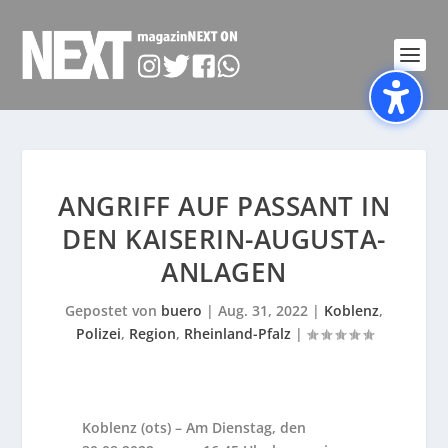
ANGRIFF AUF PASSANT IN
DEN KAISERIN-AUGUSTA-
ANLAGEN
Gepostet von
buero
|
Aug. 31, 2022
|
Koblenz
,
Polizei
,
Region
,
Rheinland-Pfalz
|
Koblenz (ots) – Am Dienstag, den