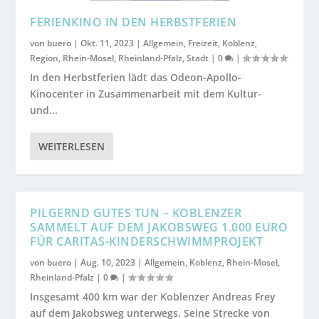
FERIENKINO IN DEN HERBSTFERIEN
von
buero
|
Okt. 11, 2023
|
Allgemein
,
Freizeit
,
Koblenz
,
Region
,
Rhein-Mosel
,
Rheinland-Pfalz
,
Stadt
|
0
|
In den Herbstferien lädt das Odeon-Apollo-
Kinocenter in Zusammenarbeit mit dem Kultur-
und...
WEITERLESEN
PILGERND GUTES TUN – KOBLENZER
SAMMELT AUF DEM JAKOBSWEG 1.000 EURO
FÜR CARITAS-KINDERSCHWIMMPROJEKT
von
buero
|
Aug. 10, 2023
|
Allgemein
,
Koblenz
,
Rhein-Mosel
,
Rheinland-Pfalz
|
0
|
Insgesamt 400 km war der Koblenzer Andreas Frey
auf dem Jakobsweg unterwegs. Seine Strecke von