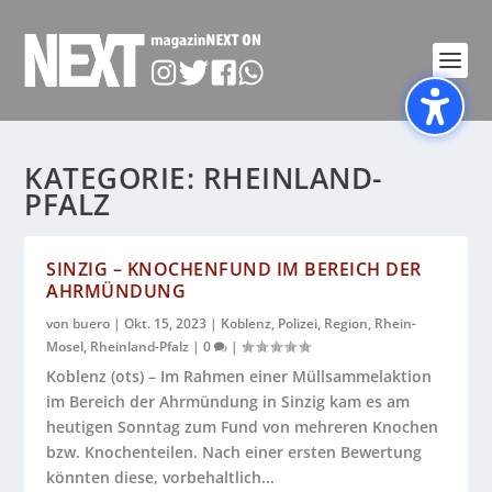
KATEGORIE:
RHEINLAND-
PFALZ
SINZIG – KNOCHENFUND IM BEREICH DER
AHRMÜNDUNG
von
buero
|
Okt. 15, 2023
|
Koblenz
,
Polizei
,
Region
,
Rhein-
Mosel
,
Rheinland-Pfalz
|
0
|
Koblenz (ots) – Im Rahmen einer Müllsammelaktion
im Bereich der Ahrmündung in Sinzig kam es am
heutigen Sonntag zum Fund von mehreren Knochen
bzw. Knochenteilen. Nach einer ersten Bewertung
könnten diese, vorbehaltlich...