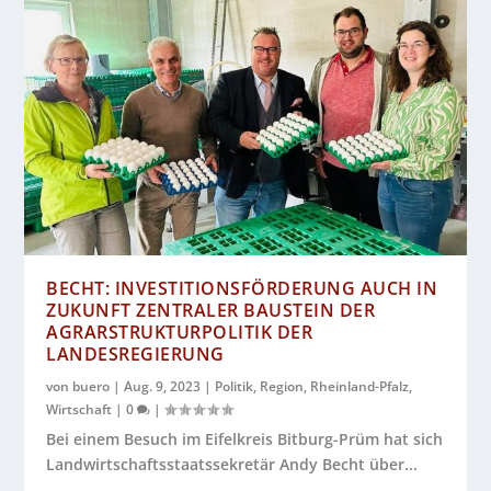
BECHT: INVESTITIONSFÖRDERUNG AUCH IN
ZUKUNFT ZENTRALER BAUSTEIN DER
AGRARSTRUKTURPOLITIK DER
LANDESREGIERUNG
von
buero
|
Aug. 9, 2023
|
Politik
,
Region
,
Rheinland-Pfalz
,
Wirtschaft
|
0
|
Bei einem Besuch im Eifelkreis Bitburg-Prüm hat sich
Landwirtschaftsstaatssekretär Andy Becht über...