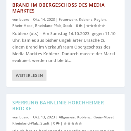
BRAND IM OBERGESCHOSS DES MEDIA
MARKTES
von
buero
|
Okt. 14, 2023
|
Feuerwehr
,
Koblenz
,
Region
,
Rhein-Mosel
,
Rheinland-Pfalz
,
Stadt
|
0
|
Koblenz (ots) – Am Samstag 14.10.2023, gegen 11.10
Uhr, kam es aus bisher ungeklärter Ursache zu
einem Brand im Verkaufsraum Obergeschoss des
Media Marktes Koblenz. Dadurch musste der Markt
evakuiert werden und bleibt...
WEITERLESEN
SPERRUNG BAHNLINIE HORCHHEIMER
BRÜCKE
von
buero
|
Okt. 13, 2023
|
Allgemein
,
Koblenz
,
Rhein-Mosel
,
Rheinland-Pfalz
,
Stadt
|
0
|