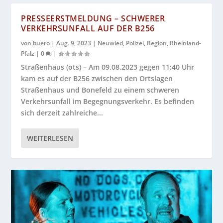
PRESSEERSTMELDUNG – SCHWERER
VERKEHRSUNFALL AUF DER B256
von
buero
|
Aug. 9, 2023
|
Neuwied
,
Polizei
,
Region
,
Rheinland-
Pfalz
|
0
|
Straßenhaus (ots) – Am 09.08.2023 gegen 11:40 Uhr
kam es auf der B256 zwischen den Ortslagen
Straßenhaus und Bonefeld zu einem schweren
Verkehrsunfall im Begegnungsverkehr. Es befinden
sich derzeit zahlreiche...
WEITERLESEN