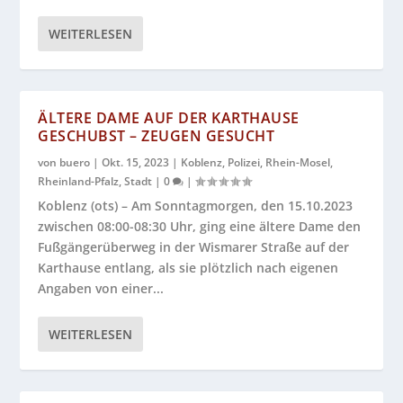
WEITERLESEN
ÄLTERE DAME AUF DER KARTHAUSE
GESCHUBST – ZEUGEN GESUCHT
von
buero
|
Okt. 15, 2023
|
Koblenz
,
Polizei
,
Rhein-Mosel
,
Rheinland-Pfalz
,
Stadt
|
0
|
Koblenz (ots) – Am Sonntagmorgen, den 15.10.2023
zwischen 08:00-08:30 Uhr, ging eine ältere Dame den
Fußgängerüberweg in der Wismarer Straße auf der
Karthause entlang, als sie plötzlich nach eigenen
Angaben von einer...
WEITERLESEN