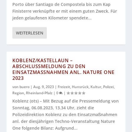
Porto über Santiago de Compostela bis zum Kap
Finisterre verknüpfte er mit einem guten Zweck. Für
jeden gelaufenen Kilometer spendete...
WEITERLESEN
KOBLENZ/KASTELLAUN –
ABSCHLUSSMELDUNG ZU DEN
EINSATZMASSNAHMEN ANL. NATURE ONE 2
023
von
buero
|
Aug. 9, 2023
|
Freizeit
,
Hunsrück
,
Kultur
,
Polizei
,
Region
,
Rheinland-Pfalz
|
0
|
Koblenz (ots) – Mit Bezug auf die Pressemeldung von
Sonntag, 06.08.2023, 13.34 Uhr, zieht die
Polizeidirektion Koblenz zu den Einsatzmaßnahmen
anl. der diesjährigen Techno-Veranstaltung Nature
One folgende Bilanz: Aufgrund...