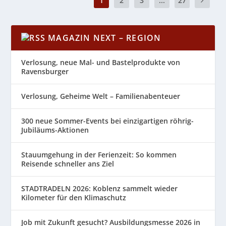
1
2
3
...
27
MAGAZIN NEXT – REGION
Verlosung, neue Mal- und Bastelprodukte von
Ravensburger
Verlosung, Geheime Welt – Familienabenteuer
300 neue Sommer-Events bei einzigartigen röhrig-
Jubiläums-Aktionen
Stauumgehung in der Ferienzeit: So kommen
Reisende schneller ans Ziel
STADTRADELN 2026: Koblenz sammelt wieder
Kilometer für den Klimaschutz
Job mit Zukunft gesucht? Ausbildungsmesse 2026 in