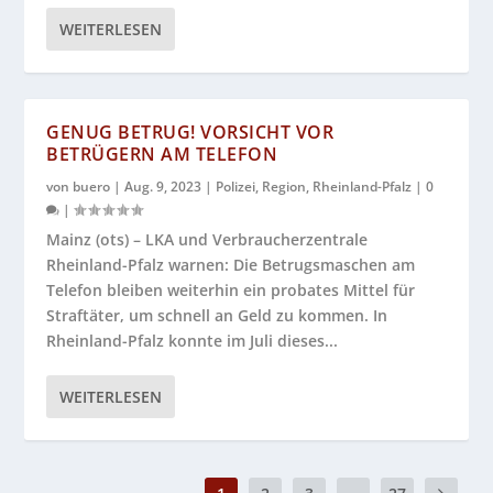
WEITERLESEN
GENUG BETRUG! VORSICHT VOR
BETRÜGERN AM TELEFON
von
buero
|
Aug. 9, 2023
|
Polizei
,
Region
,
Rheinland-Pfalz
|
0
|
Mainz (ots) – LKA und Verbraucherzentrale
Rheinland-Pfalz warnen: Die Betrugsmaschen am
Telefon bleiben weiterhin ein probates Mittel für
Straftäter, um schnell an Geld zu kommen. In
Rheinland-Pfalz konnte im Juli dieses...
WEITERLESEN