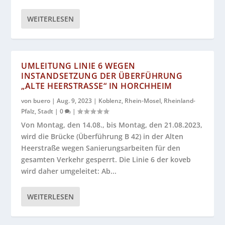
WEITERLESEN
UMLEITUNG LINIE 6 WEGEN
INSTANDSETZUNG DER ÜBERFÜHRUNG
„ALTE HEERSTRASSE“ IN HORCHHEIM
von
buero
|
Aug. 9, 2023
|
Koblenz
,
Rhein-Mosel
,
Rheinland-
Pfalz
,
Stadt
|
0
|
Von Montag, den 14.08., bis Montag, den 21.08.2023,
wird die Brücke (Überführung B 42) in der Alten
Heerstraße wegen Sanierungsarbeiten für den
gesamten Verkehr gesperrt. Die Linie 6 der koveb
wird daher umgeleitet: Ab...
WEITERLESEN