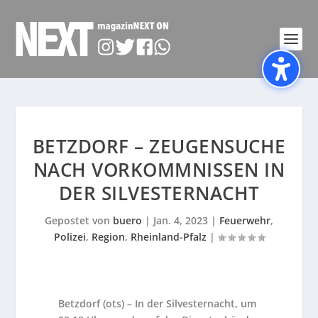
BETZDORF – ZEUGENSUCHE
NACH VORKOMMNISSEN IN
DER SILVESTERNACHT
Gepostet von
buero
|
Jan. 4, 2023
|
Feuerwehr
,
Polizei
,
Region
,
Rheinland-Pfalz
|
Betzdorf (ots) – In der Silvesternacht, um