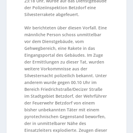
23:18 Uhr, wurde auf das Dienstgebäude
der Polizeiinspektion Betzdorf eine
Silvesterrakete abgefeuert.
Wir berichteten über diesen Vorfall. Eine
männliche Person schoss unmittelbar
vor dem Dienstgebäude, vom
Gehwegbereich, eine Rakete in das
Eingangsportal des Gebäudes. Im Zuge
der Ermittlungen zu dieser Tat, wurden
weitere Vorkommnisse aus der
Silvesternacht polizeilich bekannt. Unter
anderem wurde gegen 00.10 Uhr im
Bereich Friedrichstraße/Decizer Straße
im Stadtgebiet Betzdorf, der Wehrführer
der Feuerwehr Betzdorf von einem
bisher unbekannten Täter mit einem
pyrotechnischen Gegenstand beworfen,
der in unmittelbarer Nähe des
Einsatzleiters explodierte. Zeugen dieser