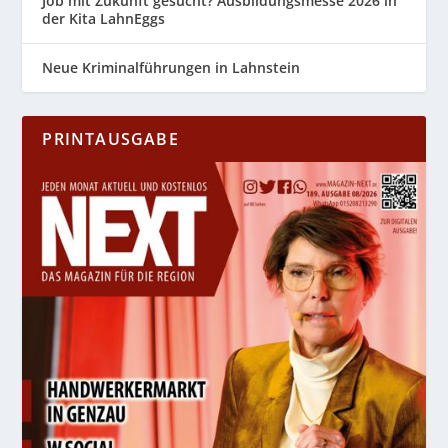
Job mit Zukunft gesucht? Ausbildungsmesse 2026 in
der Kita LahnEggs
Neue Kriminalführungen in Lahnstein
PRINTAUSGABE