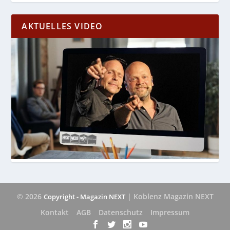
AKTUELLES VIDEO
© 2026
| Koblenz Magazin NEXT
Copyright - Magazin NEXT
Kontakt
AGB
Datenschutz
Impressum