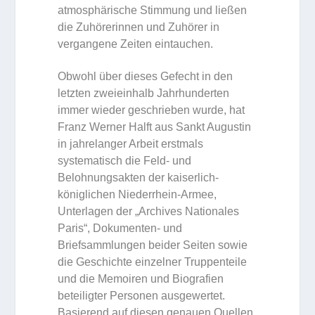
atmosphärische Stimmung und ließen
die Zuhörerinnen und Zuhörer in
vergangene Zeiten eintauchen.
Obwohl über dieses Gefecht in den
letzten zweieinhalb Jahrhunderten
immer wieder geschrieben wurde, hat
Franz Werner Halft aus Sankt Augustin
in jahrelanger Arbeit erstmals
systematisch die Feld- und
Belohnungsakten der kaiserlich-
königlichen Niederrhein-Armee,
Unterlagen der „Archives Nationales
Paris“, Dokumenten- und
Briefsammlungen beider Seiten sowie
die Geschichte einzelner Truppenteile
und die Memoiren und Biografien
beteiligter Personen ausgewertet.
Basierend auf diesen genauen Quellen