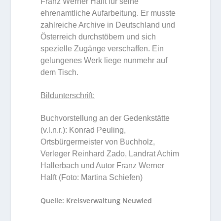
Franz Werner Halft für seine
ehrenamtliche Aufarbeitung. Er musste
zahlreiche Archive in Deutschland und
Österreich durchstöbern und sich
spezielle Zugänge verschaffen. Ein
gelungenes Werk liege nunmehr auf
dem Tisch.
Bildunterschrift:
Buchvorstellung an der Gedenkstätte
(v.l.n.r.): Konrad Peuling,
Ortsbürgermeister von Buchholz,
Verleger Reinhard Zado, Landrat Achim
Hallerbach und Autor Franz Werner
Halft (Foto: Martina Schiefen)
Quelle: Kreisverwaltung Neuwied