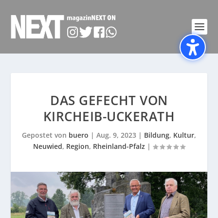
DAS GEFECHT VON
KIRCHEIB-UCKERATH
Gepostet von
buero
|
Aug. 9, 2023
|
Bildung
,
Kultur
,
Neuwied
,
Region
,
Rheinland-Pfalz
|