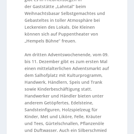
der
Gaststätte „Lahntal“
beim
Weihnachtsbasar Selbstgemachtes und
Gebasteltes in toller Atmosphäre bei
Leckereien des Lokals. Die Kleinen
können sich auf Puppentheater von
„Hempels Bühne“ freuen.
Am dritten Adventswochenende, vom
09.
bis 11. Dezember
gibt es zum ersten Mal
einen
mittelalterlichen Adventsmarkt auf
dem Salhofplatz
mit Kulturprogramm,
Handwerk, Händlern, Speis und Trank
sowie Kinderbeschäftigung statt.
Handwerker und Händler bieten unter
anderem Getöpfertes, Edelsteine,
Sandsteinfiguren, Holzspielzeug für
Kinder, Met und Liköre, Felle, Kräuter
und Tees, Gürtelschnallen, Pflanzenöle
und Duftwasser. Auch ein Silberschmied