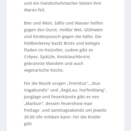
und ein Handschuhmacher bieten ihre
Waren feil.
Bier und Wein, Säfte und Wasser helfen
gegen den Durst, Heißer Met, Glühwein
und Kinderpunsch gegen die Kälte. Die
Feldbeckerey backt Brote und belegte
Fladen im Holzofen, zudem gibt es
Crêpes, Spätzle, Knoblauchbrote,
gebrannte Mandeln und auch
vegetarische Küche.
Für die Musik sorgen „Fremitus“, „Duo
Vagabundis“ und „RegiLau, Harfenklang“,
Jonglage und Feuerkünste gibt es von
„Marbun“, dessen Feuershow man
freitags- und samstagsabends um jeweils
20.00 Uhr erleben kann. Für die Kinder
gibt