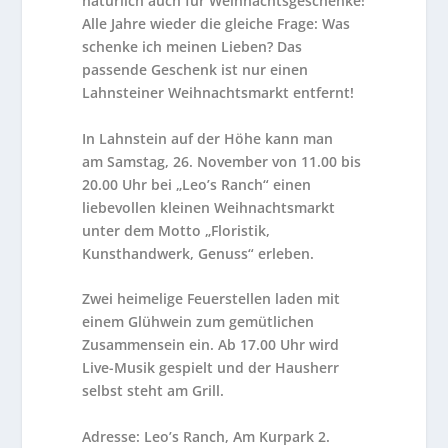
natürlich auch für Weihnachtsgeschenke!
Alle Jahre wieder die gleiche Frage: Was
schenke ich meinen Lieben? Das
passende Geschenk ist nur einen
Lahnsteiner Weihnachtsmarkt entfernt!
In Lahnstein auf der Höhe kann man
am
Samstag, 26. November
von 11.00 bis
20.00 Uhr bei
„Leo’s Ranch“
einen
liebevollen kleinen Weihnachtsmarkt
unter dem Motto „Floristik,
Kunsthandwerk, Genuss“ erleben.
Zwei heimelige Feuerstellen laden mit
einem Glühwein zum gemütlichen
Zusammensein ein. Ab 17.00 Uhr wird
Live-Musik gespielt und der Hausherr
selbst steht am Grill.
Adresse: Leo’s Ranch, Am Kurpark 2.