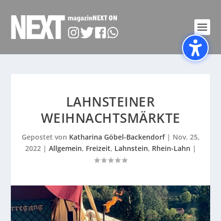
LAHNSTEINER
WEIHNACHTSMÄRKTE
Gepostet von
Katharina Göbel-Backendorf
|
Nov. 25,
2022
|
Allgemein
,
Freizeit
,
Lahnstein
,
Rhein-Lahn
|