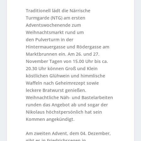
Traditionell lädt die Närrische
Turmgarde (NTG) am
ersten
Adventswochenende
zum
Weihnachtsmarkt rund um
den
Pulverturm in der
Hintermauergasse
und Rödergasse am
Marktbrunnen ein. Am 26. und 27.
November Tagen von 15.00 Uhr bis ca.
20.30 Uhr können Groß und Klein
köstlichen Glühwein und himmlische
Waffeln nach Geheimrezept sowie
leckere Bratwurst genießen.
Weihnachtliche Näh- und Bastelarbeiten
runden das Angebot ab und sogar der
Nikolaus höchstpersönlich hat sein
Kommen angekündigt.
Am zweiten Advent, dem 04. Dezember,
gibt es in
Friedrichssegen
in