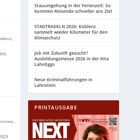
Stauumgehung in der Ferienzeit: So
kommen Reisende schneller ans Ziel
STADTRADELN 2026: Koblenz
sammelt wieder Kilometer für den
Klimaschutz
oblenz
,
Job mit Zukunft gesucht?
est,
Ausbildungsmesse 2026 in der Kita
LahnEggs
Neue Kriminalführungen in
Lahnstein
PRINTAUSGABE
hnstein
,
2023