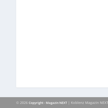
© 2026
| Koblenz Magazin NEX
Copyright - Magazin NEXT