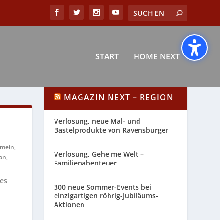
START
HOME NEXT
MAGAZIN NEXT – REGION
Verlosung, neue Mal- und
Bastelprodukte von Ravensburger
emein
,
Verlosung, Geheime Welt –
on
,
Familienabenteuer
des
300 neue Sommer-Events bei
einzigartigen röhrig-Jubiläums-
Aktionen