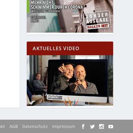
AKTUELLES VIDEO
akt
AGB
Datenschutz
Impressum