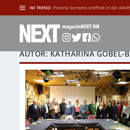
IM TREND:
Pizzeria Sorrento eröffnet in der Adolf
AUTOR:
KATHARINA GÖBEL-