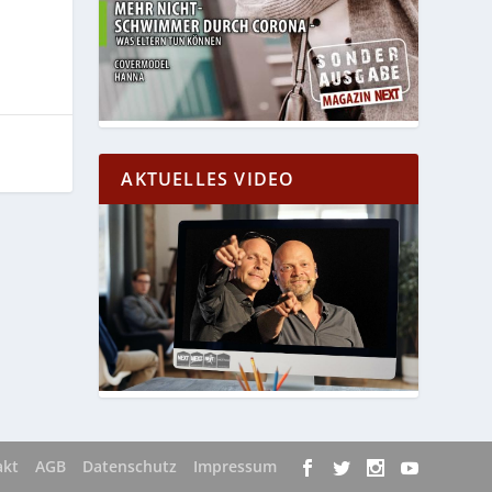
AKTUELLES VIDEO
akt
AGB
Datenschutz
Impressum