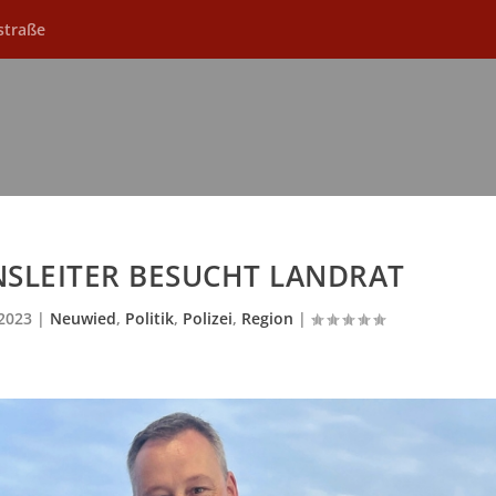
straße
NSLEITER BESUCHT LANDRAT
 2023
|
Neuwied
,
Politik
,
Polizei
,
Region
|