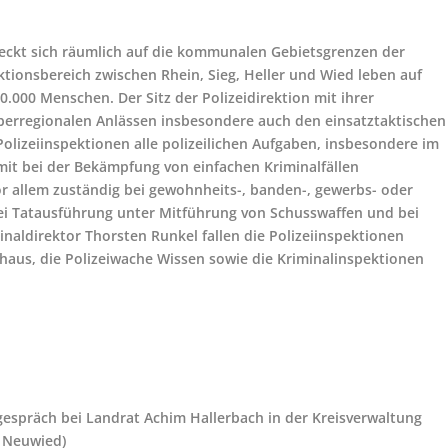
reckt sich räumlich auf die kommunalen Gebietsgrenzen der
tionsbereich zwischen Rhein, Sieg, Heller und Wied leben auf
0.000 Menschen. Der Sitz der Polizeidirektion mit ihrer
überregionalen Anlässen insbesondere auch den einsatztaktischen
olizeiinspektionen alle polizeilichen Aufgaben, insbesondere im
t bei der Bekämpfung von einfachen Kriminalfällen
r allem zuständig bei gewohnheits-, banden-, gewerbs- oder
ei Tatausführung unter Mitführung von Schusswaffen und bei
minaldirektor Thorsten Runkel fallen die Polizeiinspektionen
nhaus, die Polizeiwache Wissen sowie die Kriminalinspektionen
gespräch bei Landrat Achim Hallerbach in der Kreisverwaltung
g Neuwied)