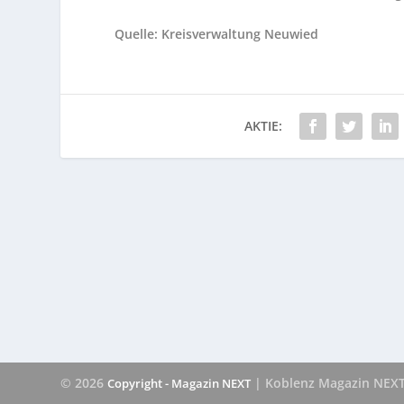
Quelle: Kreisverwaltung Neuwied
AKTIE:
© 2026
| Koblenz Magazin NEX
Copyright - Magazin NEXT