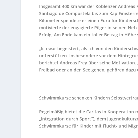
Insgesamt 400 km war der Koblenzer Andreas F
Santiago de Compostela bis zum Kap Finisterr
Kilometer spendete er einen Euro für Kinder
motivierte der engagierte Pilger in seinen Ne
Erfolg: Am Ende kam ein toller Betrag in Höhe
„Ich war begeistert, als ich von den Kindersc
unterstützen. Insbesondere vor dem Hintegrun
berichtet Andreas Frey über seine Motivation.
Freibad oder an den See gehen, gehören dazu un
Schwimmkurse schenken Kindern Selbstvertrau
Regelmäßig bietet die Caritas in Kooperatio
„Integration durch Sport“), dem Jugendkultur
Schwimmkurse für Kinder mit Flucht- und Migr