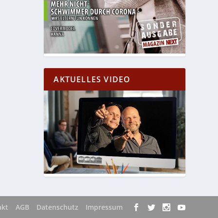
AKTUELLES VIDEO
akt
AGB
Datenschutz
Impressum