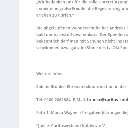
„Wir bedanken uns für die tolle Unterstützung“
immer eine große Freude, die Begeisterung un
erleben zu dürfen.“
Die abgelaufenen Wanderschuhe hat Andreas Fr
bald der nächste Schwimmkurs. Der Spenden s
bekanntlich darf man mit Schuhen nicht ins H
schwimmen bzw. ganz im Sinne des La Ola Spo
Weitere Infos:
Sabine Brunke, Ehrenamtskoordination in der F
Tel. 0160 2061884, E-Mail:
brunke@caritas-kob
Foto 1: Marco Wagner (Freigabeerklärungen lie
Quelle: Caritasverband Koblenz e.V.