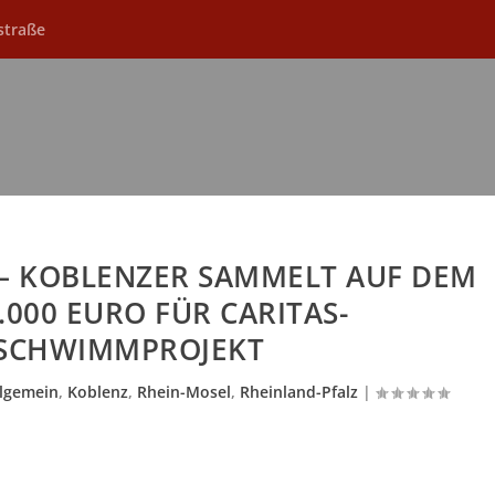
straße
 – KOBLENZER SAMMELT AUF DEM
000 EURO FÜR CARITAS-
SCHWIMMPROJEKT
llgemein
,
Koblenz
,
Rhein-Mosel
,
Rheinland-Pfalz
|