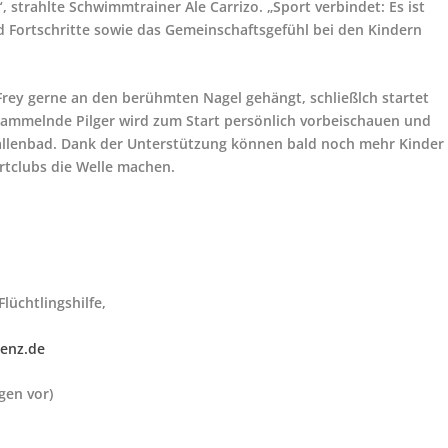
, strahlte Schwimmtrainer Ale Carrizo. „Sport verbindet: Es ist
d Fortschritte sowie das Gemeinschaftsgefühl bei den Kindern
ey gerne an den berühmten Nagel gehängt, schließlch startet
ammelnde Pilger wird zum Start persönlich vorbeischauen und
allenbad. Dank der Unterstützung können bald noch mehr Kinder
rtclubs die Welle machen.
lüchtlingshilfe,
lenz.de
gen vor)