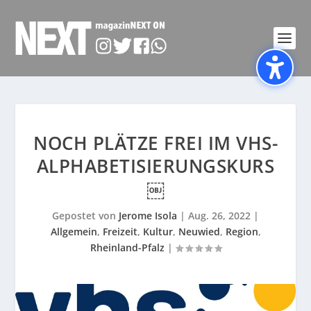
NOCH PLÄTZE FREI IM VHS-
ALPHABETISIERUNGSKURS
￼
Gepostet von
Jerome Isola
|
Aug. 26, 2022
|
Allgemein
,
Freizeit
,
Kultur
,
Neuwied
,
Region
,
Rheinland-Pfalz
|