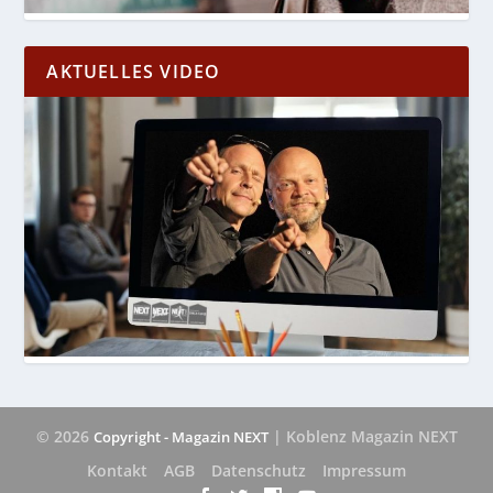
AKTUELLES VIDEO
© 2026
| Koblenz Magazin NEXT
Copyright - Magazin NEXT
Kontakt
AGB
Datenschutz
Impressum