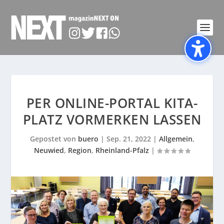
PER ONLINE-PORTAL KITA-
PLATZ VORMERKEN LASSEN
Gepostet von
buero
|
Sep. 21, 2022
|
Allgemein
,
Neuwied
,
Region
,
Rheinland-Pfalz
|