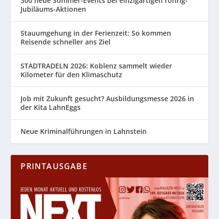
300 neue Sommer-Events bei einzigartigen röhrig-
Jubiläums-Aktionen
Stauumgehung in der Ferienzeit: So kommen
Reisende schneller ans Ziel
STADTRADELN 2026: Koblenz sammelt wieder
Kilometer für den Klimaschutz
Job mit Zukunft gesucht? Ausbildungsmesse 2026 in
der Kita LahnEggs
Neue Kriminalführungen in Lahnstein
PRINTAUSGABE