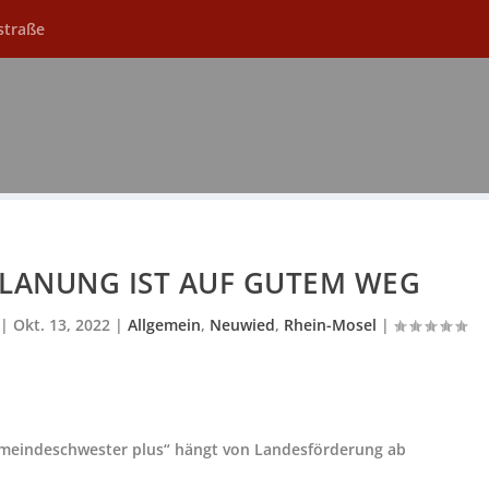
straße
LANUNG IST AUF GUTEM WEG
|
Okt. 13, 2022
|
Allgemein
,
Neuwied
,
Rhein-Mosel
|
Gemeindeschwester plus“ hängt von Landesförderung ab