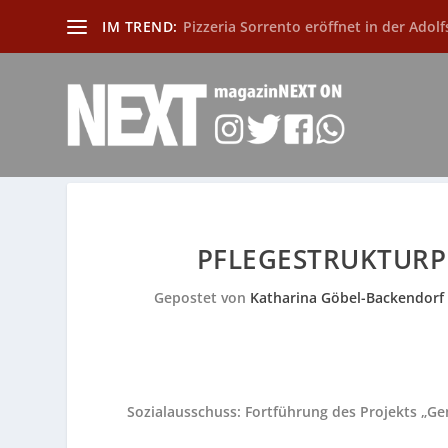
IM TREND:
Pizzeria Sorrento eröffnet in der Adolf
PFLEGESTRUKTURP
Gepostet von
Katharina Göbel-Backendorf
Sozialausschuss: Fortführung des Projekts „