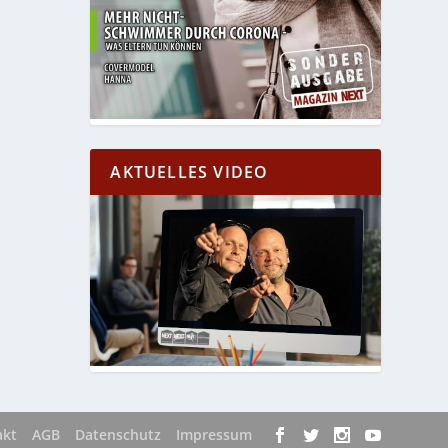
AKTUELLES VIDEO
akt
AGB
Datenschutz
Impressum