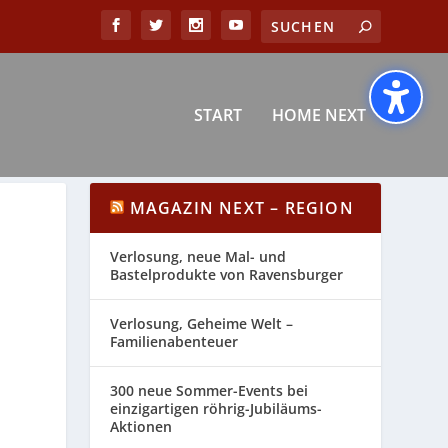
START
HOME NEXT
MAGAZIN NEXT – REGION
Verlosung, neue Mal- und
Bastelprodukte von Ravensburger
Verlosung, Geheime Welt –
Familienabenteuer
300 neue Sommer-Events bei
einzigartigen röhrig-Jubiläums-
Aktionen