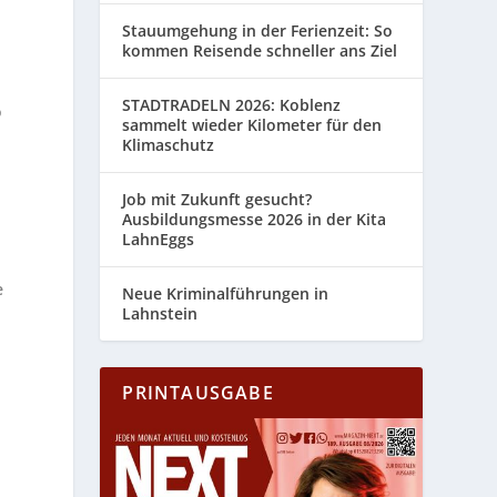
,
Stauumgehung in der Ferienzeit: So
kommen Reisende schneller ans Ziel
STADTRADELN 2026: Koblenz
o
sammelt wieder Kilometer für den
Klimaschutz
Job mit Zukunft gesucht?
Ausbildungsmesse 2026 in der Kita
LahnEggs
e
Neue Kriminalführungen in
Lahnstein
PRINTAUSGABE