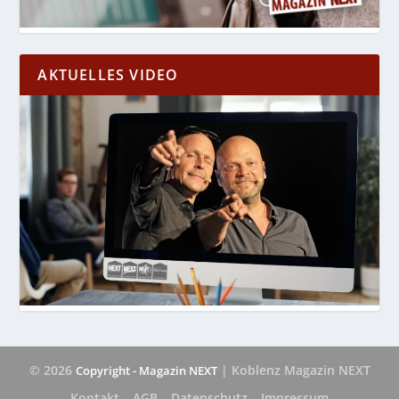
AKTUELLES VIDEO
© 2026
| Koblenz Magazin NEXT
Copyright - Magazin NEXT
Kontakt
AGB
Datenschutz
Impressum