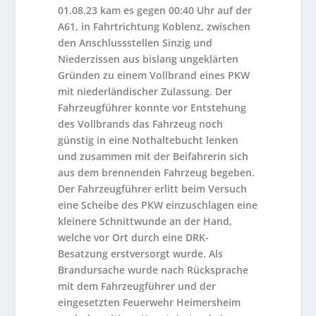
01.08.23 kam es gegen 00:40 Uhr auf der
A61, in Fahrtrichtung Koblenz, zwischen
den Anschlussstellen Sinzig und
Niederzissen aus bislang ungeklärten
Gründen zu einem Vollbrand eines PKW
mit niederländischer Zulassung. Der
Fahrzeugführer konnte vor Entstehung
des Vollbrands das Fahrzeug noch
günstig in eine Nothaltebucht lenken
und zusammen mit der Beifahrerin sich
aus dem brennenden Fahrzeug begeben.
Der Fahrzeugführer erlitt beim Versuch
eine Scheibe des PKW einzuschlagen eine
kleinere Schnittwunde an der Hand,
welche vor Ort durch eine DRK-
Besatzung erstversorgt wurde. Als
Brandursache wurde nach Rücksprache
mit dem Fahrzeugführer und der
eingesetzten Feuerwehr Heimersheim