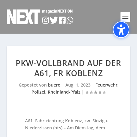
PKW-VOLLBRAND AUF DER
A61, FR KOBLENZ
Gepostet von
buero
|
Aug. 1, 2023
|
Feuerwehr
,
Polizei
,
Rheinland-Pfalz
|
A61, Fahrtrichtung Koblenz, zw. Sinzig u.
Niederzissen (ots) – Am Dienstag, dem