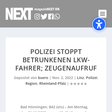
POLIZEI STOPPT
BETRUNKENEN LKW-
FAHRER; ZEUGENAUFRUF
Gepostet von
buero
|
Nov. 2, 2022
|
Linz
,
Polizei
,
Region
,
Rheinland-Pfalz
|
Bad Hönningen, B42 (ots) – Am Montag,