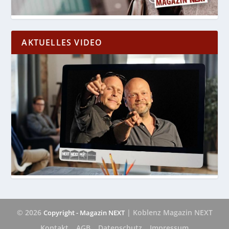
AKTUELLES VIDEO
© 2026
| Koblenz Magazin NEXT
Copyright - Magazin NEXT
Kontakt
AGB
Datenschutz
Impressum