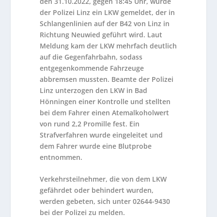
den 31.10.2022, gegen 18:45 Uhr, wurde
der Polizei Linz ein LKW gemeldet, der in
Schlangenlinien auf der B42 von Linz in
Richtung Neuwied geführt wird. Laut
Meldung kam der LKW mehrfach deutlich
auf die Gegenfahrbahn, sodass
entgegenkommende Fahrzeuge
abbremsen mussten. Beamte der Polizei
Linz unterzogen den LKW in Bad
Hönningen einer Kontrolle und stellten
bei dem Fahrer einen Atemalkoholwert
von rund 2,2 Promille fest. Ein
Strafverfahren wurde eingeleitet und
dem Fahrer wurde eine Blutprobe
entnommen.
Verkehrsteilnehmer, die von dem LKW
gefährdet oder behindert wurden,
werden gebeten, sich unter 02644-9430
bei der Polizei zu melden.