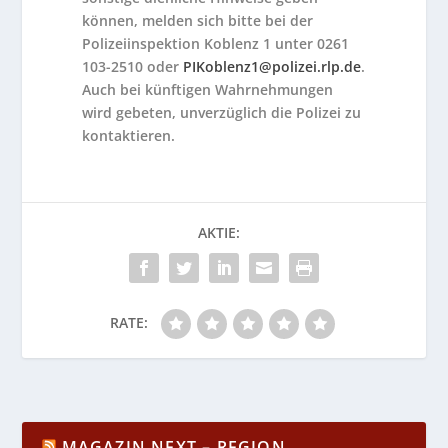
können, melden sich bitte bei der
Polizeiinspektion Koblenz 1 unter 0261
103-2510 oder
PIKoblenz1@polizei.rlp.de
.
Auch bei künftigen Wahrnehmungen
wird gebeten, unverzüglich die Polizei zu
kontaktieren.
AKTIE:
RATE:
MAGAZIN NEXT – REGION