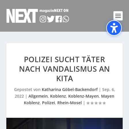
POLIZEI SUCHT TÄTER
NACH VANDALISMUS AN
KITA
Gepostet von
Katharina Göbel-Backendorf
|
Sep. 6,
2022
|
Allgemein
,
Koblenz
,
Koblenz-Mayen
,
Mayen
Koblenz
,
Polizei
,
Rhein-Mosel
|