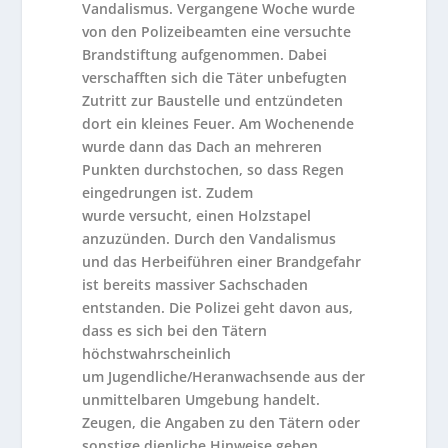
Vandalismus. Vergangene Woche wurde
von den Polizeibeamten eine versuchte
Brandstiftung aufgenommen. Dabei
verschafften sich die Täter unbefugten
Zutritt zur Baustelle und entzündeten
dort ein kleines Feuer. Am Wochenende
wurde dann das Dach an mehreren
Punkten durchstochen, so dass Regen
eingedrungen ist. Zudem
wurde versucht, einen Holzstapel
anzuzünden. Durch den Vandalismus
und das Herbeiführen einer Brandgefahr
ist bereits massiver Sachschaden
entstanden. Die Polizei geht davon aus,
dass es sich bei den Tätern
höchstwahrscheinlich
um Jugendliche/Heranwachsende aus der
unmittelbaren Umgebung handelt.
Zeugen, die Angaben zu den Tätern oder
sonstige dienliche Hinweise geben