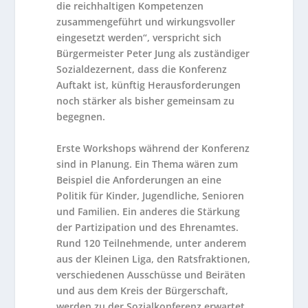
die reichhaltigen Kompetenzen
zusammengeführt und wirkungsvoller
eingesetzt werden“, verspricht sich
Bürgermeister Peter Jung als zuständiger
Sozialdezernent, dass die Konferenz
Auftakt ist, künftig Herausforderungen
noch stärker als bisher gemeinsam zu
begegnen.
Erste Workshops während der Konferenz
sind in Planung. Ein Thema wären zum
Beispiel die Anforderungen an eine
Politik für Kinder, Jugendliche, Senioren
und Familien. Ein anderes die Stärkung
der Partizipation und des Ehrenamtes.
Rund 120 Teilnehmende, unter anderem
aus der Kleinen Liga, den Ratsfraktionen,
verschiedenen Ausschüsse und Beiräten
und aus dem Kreis der Bürgerschaft,
werden zu der Sozialkonferenz erwartet.