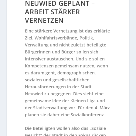
NEUWIED GEPLANT –
ARBEIT STÄRKER
VERNETZEN
Eine stärkere Vernetzung ist das erklärte
Ziel. Wohlfahrtsverbände, Politik,
Verwaltung und nicht zuletzt beteiligte
Bürgerinnen und Bürger sollen sich
intensiver austauschen. Und sie sollen
Kompetenzen gemeinsam nutzen, wenn
es darum geht, demographischen,
sozialen und gesellschaftlichen
Herausforderungen in der Stadt
Neuwied zu begegnen. Dies sieht eine
gemeinsame Idee der Kleinen Liga und
der Stadtverwaltung vor. Für den 4. März
planen sie daher eine Sozialkonferenz.
Die Beteiligten wollen also das „Soziale
Gesicht“ der Stadt in den Fokus rücken.