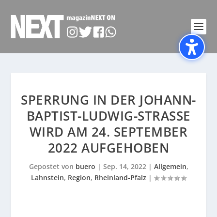
SPERRUNG IN DER JOHANN-
BAPTIST-LUDWIG-STRASSE W
IRD AM 24. SEPTEMBER 2
022 AUFGEHOBEN
Gepostet von
buero
|
Sep. 14, 2022
|
Allgemein
,
Lahnstein
,
Region
,
Rheinland-Pfalz
|