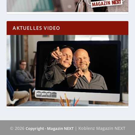
AKTUELLES VIDEO
© 2026
| Koblenz Magazin NEXT
Copyright - Magazin NEXT