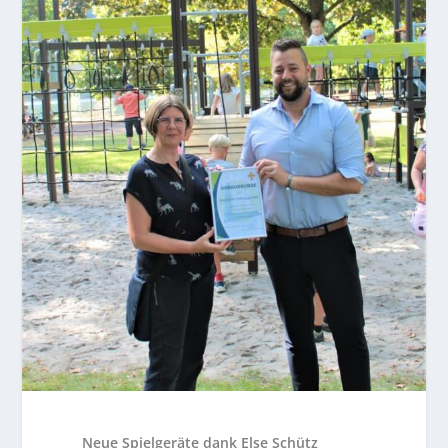
Neue Spielgeräte dank Else Schütz