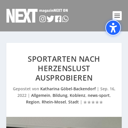
SPORTARTEN NACH
HERZENSLUST
AUSPROBIEREN
Gepostet von
Katharina Göbel-Backendorf
|
Sep. 16,
2022
|
Allgemein
,
Bildung
,
Koblenz
,
news-sport
,
Region
,
Rhein-Mosel
,
Stadt
|