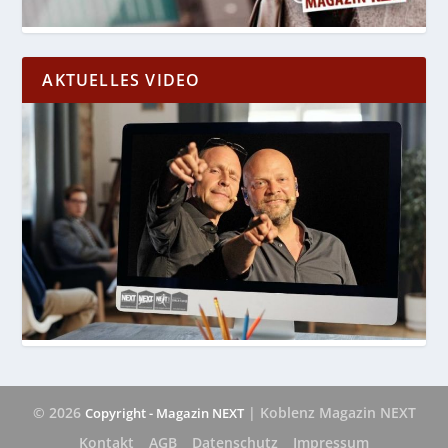
AKTUELLES VIDEO
© 2026
| Koblenz Magazin NEXT
Copyright - Magazin NEXT
Kontakt
AGB
Datenschutz
Impressum