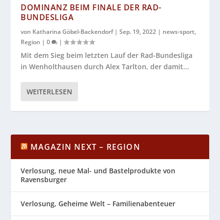
DOMINANZ BEIM FINALE DER RAD-
BUNDESLIGA
von
Katharina Göbel-Backendorf
|
Sep. 19, 2022
|
news-sport
,
Region
|
0
|
Mit dem Sieg beim letzten Lauf der Rad-Bundesliga
in Wenholthausen durch Alex Tarlton, der damit...
WEITERLESEN
MAGAZIN NEXT – REGION
Verlosung, neue Mal- und Bastelprodukte von
Ravensburger
Verlosung, Geheime Welt – Familienabenteuer