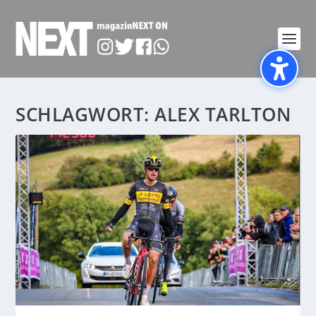
SCHLAGWORT:
ALEX TARLTON