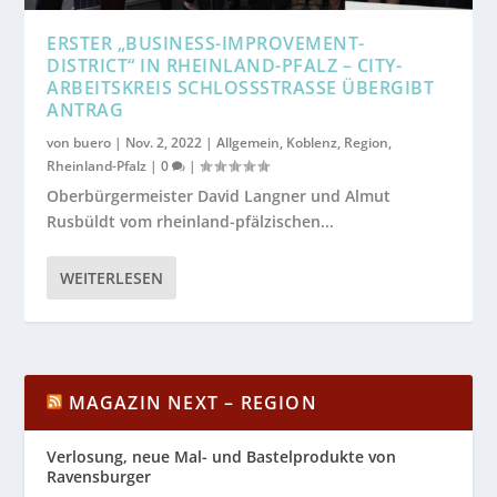
ERSTER „BUSINESS-IMPROVEMENT-
DISTRICT“ IN RHEINLAND-PFALZ – CITY-
ARBEITSKREIS SCHLOSSSTRASSE ÜBERGIBT AN
TRAG
von
buero
|
Nov. 2, 2022
|
Allgemein
,
Koblenz
,
Region
,
Rheinland-Pfalz
|
0
|
Oberbürgermeister David Langner und Almut
Rusbüldt vom rheinland-pfälzischen...
WEITERLESEN
MAGAZIN NEXT – REGION
Verlosung, neue Mal- und Bastelprodukte von
Ravensburger