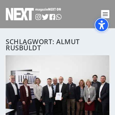
SCHLAGWORT:
ALMUT
RUSBÜLDT