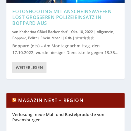
FOTOSHOOTING MIT ANSCHEINSWAFFEN
LÖST GRÖSSEREN POLIZEIEINSATZ IN B
OPPARD AUS
von
Katharina Göbel-Backendorf
|
Okt. 18, 2022
|
Allgemein
,
Boppard
,
Polizei
,
Rhein-Mosel
|
0
|
Boppard (ots) – Am Montagnachmittag, den
17.10.2022, wurde hiesiger Dienststelle gegen 13:35...
WEITERLESEN
MAGAZIN NEXT – REGION
Verlosung, neue Mal- und Bastelprodukte von
Ravensburger