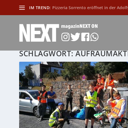
IM TREND:
Pizzeria Sorrento eröffnet in der Adolf
SCHLAGWORT:
AUFRÄUMAKT