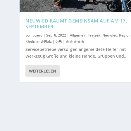
NEUWIED RÄUMT GEMEINSAM AUF AM 17.
SEPTEMBER
von
buero
|
Sep. 8, 2022
|
Allgemein
,
Freizeit
,
Neuwied
,
Region
Rheinland-Pfalz
|
0
|
Servicebetriebe versorgen angemeldete Helfer mit
Werkzeug Große und kleine Hände, Gruppen und...
WEITERLESEN