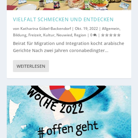
VIELFALT SCHMECKEN UND ENTDECKEN
von
Katharina Göbel-Backendorf
|
Okt. 19, 2022
|
Allgemein
,
Bildung
,
Freizeit
,
Kultur
,
Neuwied
,
Region
|
0
|
Beirat für Migration und Integration kocht arabische
Gerichte Nach zwei Jahren coronabedingter...
WEITERLESEN