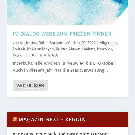
IM DIALOG WEGE ZUM FRIEDEN FINDEN
von
Katharina Göbel-Backendorf
|
Sep. 20, 2022
|
Allgemein
,
Freizeit
,
Koblenz-Mayen
,
Kultur
,
Mayen Koblenz
,
Neuwied
,
Region
|
0
|
Interkulturelle Wochen in Neuwied bis 5. Oktober
Auch in diesem Jahr hat die Stadtverwaltung...
WEITERLESEN
MAGAZIN NEXT – REGION
Verlosung, neue Mal- und Bastelprodukte von