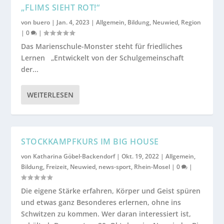
„FLIMS SIEHT ROT!“
von
buero
|
Jan. 4, 2023
|
Allgemein
,
Bildung
,
Neuwied
,
Region
|
0
|
Das Marienschule-Monster steht für friedliches
Lernen „Entwickelt von der Schulgemeinschaft
der...
WEITERLESEN
STOCKKAMPFKURS IM BIG HOUSE
von
Katharina Göbel-Backendorf
|
Okt. 19, 2022
|
Allgemein
,
Bildung
,
Freizeit
,
Neuwied
,
news-sport
,
Rhein-Mosel
|
0
|
Die eigene Stärke erfahren, Körper und Geist spüren
und etwas ganz Besonderes erlernen, ohne ins
Schwitzen zu kommen. Wer daran interessiert ist,