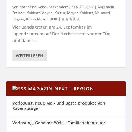
von
Katharina Göbel-Backendorf
|
Sep. 20, 2022
|
Allgemein
,
Freizeit
,
Koblenz-Mayen
,
Kultur
,
Mayen Koblenz
,
Neuwied
,
Region
,
Rhein-Mosel
|
0
|
Vier Bands treten am 24. September im
Jugendzentrum auf Der Herbst steht vor der Tür,
und damit...
WEITERLESEN
MAGAZIN NEXT – REGION
Verlosung, neue Mal- und Bastelprodukte von
Ravensburger
Verlosung, Geheime Welt – Familienabenteuer