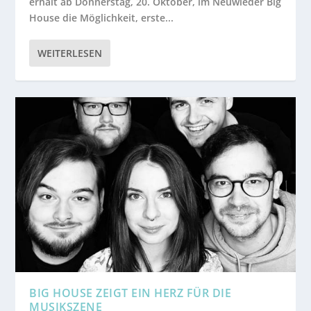
erhält ab Donnerstag, 20. Oktober, im Neuwieder Big
House die Möglichkeit, erste...
WEITERLESEN
BIG HOUSE ZEIGT EIN HERZ FÜR DIE
MUSIKSZENE