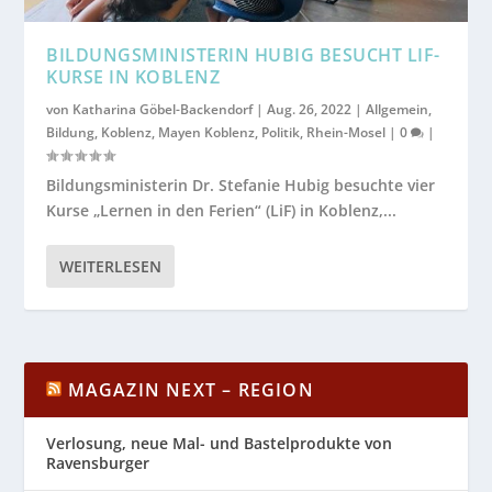
BILDUNGSMINISTERIN HUBIG BESUCHT LIF-
KURSE IN KOBLENZ
von
Katharina Göbel-Backendorf
|
Aug. 26, 2022
|
Allgemein
,
Bildung
,
Koblenz
,
Mayen Koblenz
,
Politik
,
Rhein-Mosel
|
0
|
Bildungsministerin Dr. Stefanie Hubig besuchte vier
Kurse „Lernen in den Ferien“ (LiF) in Koblenz,...
WEITERLESEN
MAGAZIN NEXT – REGION
Verlosung, neue Mal- und Bastelprodukte von
Ravensburger