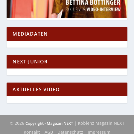
MEDIADATEN
NEXT-JUNIOR
AKTUELLES VIDEO
© 2026
| Koblenz Magazin NEXT
Copyright - Magazin NEXT
Kontakt
AGB
Datenschutz
Impressum