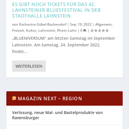
ES GIBT NOCH TICKETS FÜR DAS 42.
LAHNSTEINER BLUESFESTIVAL IN DER
STADTHALLE LAHNSTEIN
von
Katharina Göbel-Backendorf
|
Sep. 19, 2022
|
Allgemein
,
Freizeit
,
Kultur
,
Lahnstein
,
Rhein-Lahn
|
0
|
„BLUENIVERSUM“ am letzten Samstag im September
Lahnstein. Am Samstag, 24. September 2022,
findet...
WEITERLESEN
MAGAZIN NEXT – REGION
Verlosung, neue Mal- und Bastelprodukte von
Ravensburger