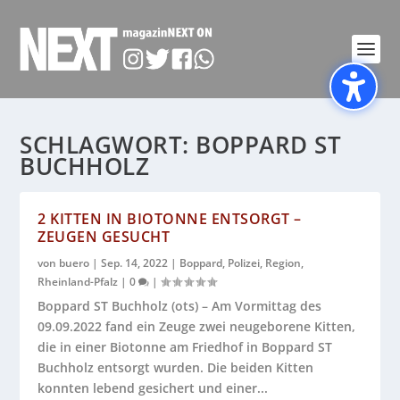
SCHLAGWORT:
BOPPARD ST
BUCHHOLZ
2 KITTEN IN BIOTONNE ENTSORGT –
ZEUGEN GESUCHT
von
buero
|
Sep. 14, 2022
|
Boppard
,
Polizei
,
Region
,
Rheinland-Pfalz
|
0
|
Boppard ST Buchholz (ots) – Am Vormittag des
09.09.2022 fand ein Zeuge zwei neugeborene Kitten,
die in einer Biotonne am Friedhof in Boppard ST
Buchholz entsorgt wurden. Die beiden Kitten
konnten lebend gesichert und einer...