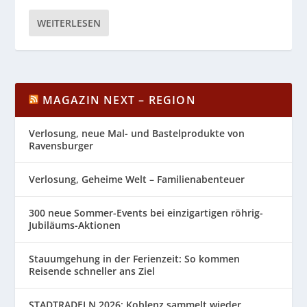
WEITERLESEN
MAGAZIN NEXT – REGION
Verlosung, neue Mal- und Bastelprodukte von
Ravensburger
Verlosung, Geheime Welt – Familienabenteuer
300 neue Sommer-Events bei einzigartigen röhrig-
Jubiläums-Aktionen
Stauumgehung in der Ferienzeit: So kommen
Reisende schneller ans Ziel
STADTRADELN 2026: Koblenz sammelt wieder