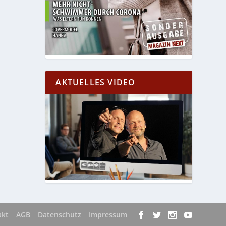
AKTUELLES VIDEO
akt
AGB
Datenschutz
Impressum