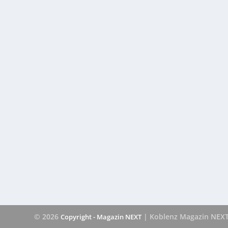
© 2026
| Koblenz Magazin NEX
Copyright - Magazin NEXT