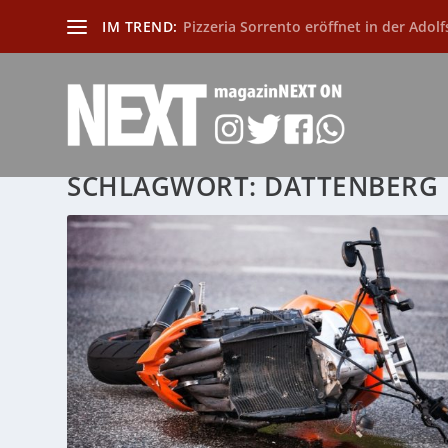
IM TREND:
Pizzeria Sorrento eröffnet in der Adolf
SCHLAGWORT:
DATTENBERG