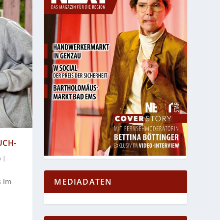
UCH-
|
MEDIADATEN
s im