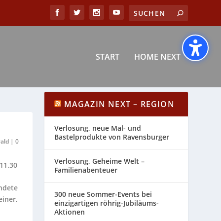
START
HOME NEXT
MAGAZIN NEXT – REGION
Verlosung, neue Mal- und
Bastelprodukte von Ravensburger
ald
|
0
Verlosung, Geheime Welt –
11.30
Familienabenteuer
ndete
300 neue Sommer-Events bei
einer,
einzigartigen röhrig-Jubiläums-
Aktionen