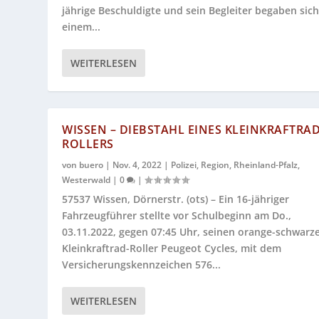
jährige Beschuldigte und sein Begleiter begaben sich
einem...
WEITERLESEN
WISSEN – DIEBSTAHL EINES KLEINKRAFTRAD
ROLLERS
von
buero
|
Nov. 4, 2022
|
Polizei
,
Region
,
Rheinland-Pfalz
,
Westerwald
|
0
|
57537 Wissen, Dörnerstr. (ots) – Ein 16-jähriger
Fahrzeugführer stellte vor Schulbeginn am Do.,
03.11.2022, gegen 07:45 Uhr, seinen orange-schwarz
Kleinkraftrad-Roller Peugeot Cycles, mit dem
Versicherungskennzeichen 576...
WEITERLESEN