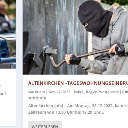
ALTENKIRCHEN -TAGESWOHNUNGSEINBR
von
buero
|
Dez. 27, 2022
|
Polizei
,
Region
,
Westerwald
|
0
auf
Altenkirchen (ots) – Am Montag, 26.12.2022, kam e
Zeitraum von 13.30 Uhr bis 18.20 Uhr...
WEITERLESEN