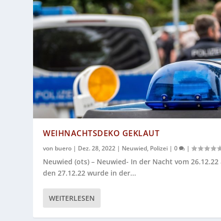
WEIHNACHTSDEKO GEKLAUT
von
buero
|
Dez. 28, 2022
|
Neuwied
,
Polizei
|
0
|
Neuwied (ots) – Neuwied- In der Nacht vom 26.12.22 
den 27.12.22 wurde in der...
WEITERLESEN