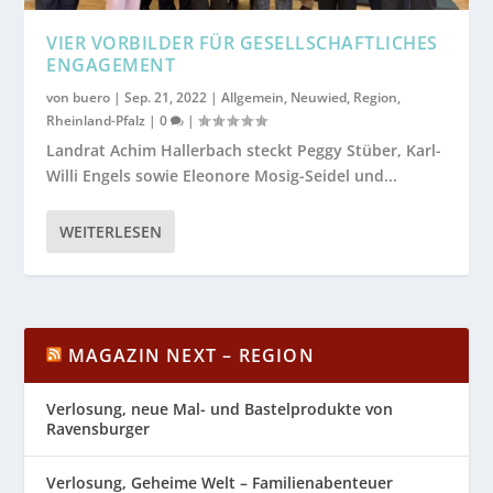
VIER VORBILDER FÜR GESELLSCHAFTLICHES
ENGAGEMENT
von
buero
|
Sep. 21, 2022
|
Allgemein
,
Neuwied
,
Region
,
Rheinland-Pfalz
|
0
|
Landrat Achim Hallerbach steckt Peggy Stüber, Karl-
Willi Engels sowie Eleonore Mosig-Seidel und...
WEITERLESEN
MAGAZIN NEXT – REGION
Verlosung, neue Mal- und Bastelprodukte von
Ravensburger
Verlosung, Geheime Welt – Familienabenteuer