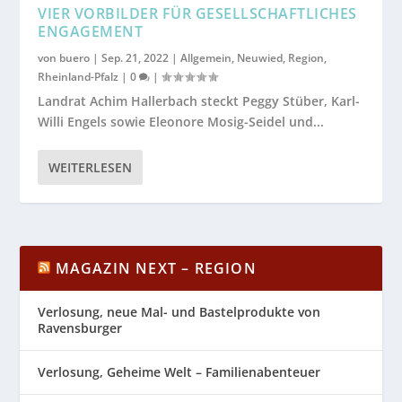
VIER VORBILDER FÜR GESELLSCHAFTLICHES
ENGAGEMENT
von
buero
|
Sep. 21, 2022
|
Allgemein
,
Neuwied
,
Region
,
Rheinland-Pfalz
|
0
|
Landrat Achim Hallerbach steckt Peggy Stüber, Karl-
Willi Engels sowie Eleonore Mosig-Seidel und...
WEITERLESEN
MAGAZIN NEXT – REGION
Verlosung, neue Mal- und Bastelprodukte von
Ravensburger
Verlosung, Geheime Welt – Familienabenteuer