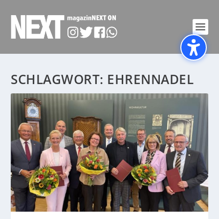
SCHLAGWORT:
EHRENNADEL