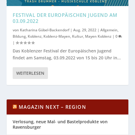
FESTIVAL DER EUROPÄISCHEN JUGEND AM
03.09.2022
von
Katharina Göbel-Backendorf
|
Aug. 29, 2022
|
Allgemein
,
Bildung
,
Koblenz
,
Koblenz-Mayen
,
Kultur
,
Mayen Koblenz
|
0
|
Das Koblenzer Festival der Europäischen Jugend
findet am Samstag, 03.09.2022 von 15 bis 20 Uhr in...
WEITERLESEN
MAGAZIN NEXT – REGION
Verlosung, neue Mal- und Bastelprodukte von
Ravensburger