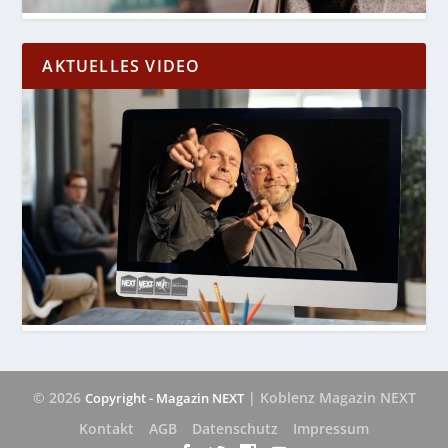
AKTUELLES VIDEO
© 2026
| Koblenz Magazin NEXT
Copyright - Magazin NEXT
Kontakt
AGB
Datenschutz
Impressum