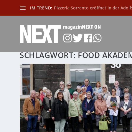
IM TREND:
Pizzeria Sorrento eröffnet in der Adolf
SCHLAGWORT:
FOOD AKADE