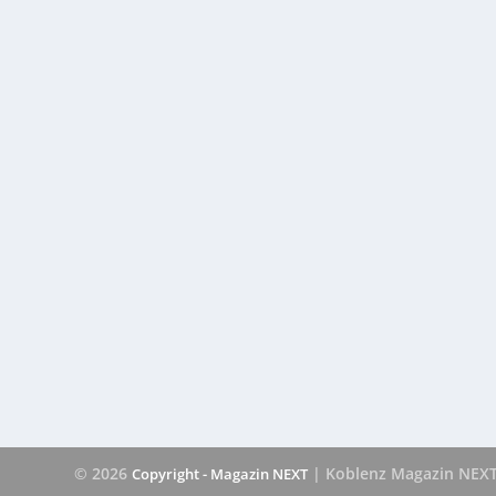
© 2026
| Koblenz Magazin NEX
Copyright - Magazin NEXT