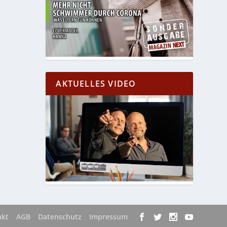
AKTUELLES VIDEO
akt
AGB
Datenschutz
Impressum