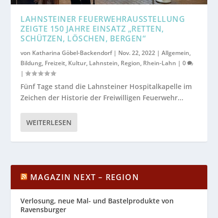
LAHNSTEINER FEUERWEHRAUSSTELLUNG
ZEIGTE 150 JAHRE EINSATZ „RETTEN,
SCHÜTZEN, LÖSCHEN, BERGEN“
von
Katharina Göbel-Backendorf
|
Nov. 22, 2022
|
Allgemein
,
Bildung
,
Freizeit
,
Kultur
,
Lahnstein
,
Region
,
Rhein-Lahn
|
0
|
Fünf Tage stand die Lahnsteiner Hospitalkapelle im
Zeichen der Historie der Freiwilligen Feuerwehr...
WEITERLESEN
MAGAZIN NEXT – REGION
Verlosung, neue Mal- und Bastelprodukte von
Ravensburger