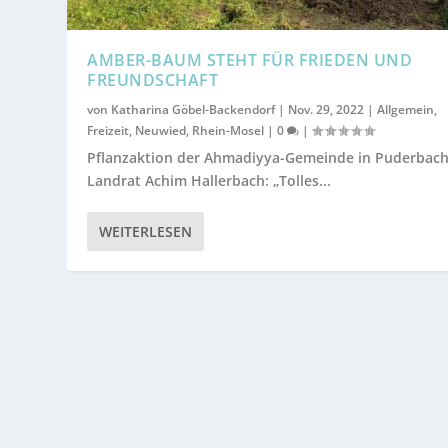
AMBER-BAUM STEHT FÜR FRIEDEN UND
FREUNDSCHAFT
von
Katharina Göbel-Backendorf
|
Nov. 29, 2022
|
Allgemein
,
Freizeit
,
Neuwied
,
Rhein-Mosel
|
0
|
Pflanzaktion der Ahmadiyya-Gemeinde in Puderbach
Landrat Achim Hallerbach: „Tolles...
WEITERLESEN