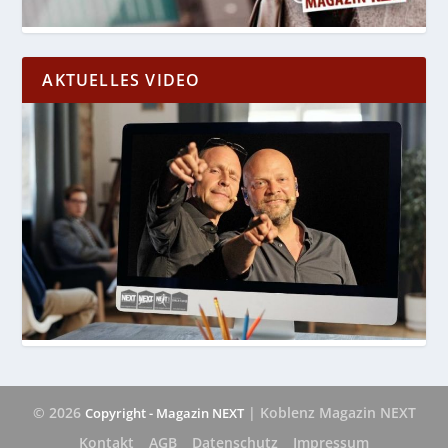
AKTUELLES VIDEO
© 2026
| Koblenz Magazin NEXT
Copyright - Magazin NEXT
Kontakt
AGB
Datenschutz
Impressum