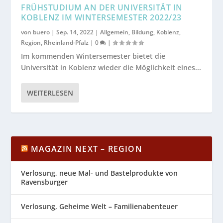
FRÜHSTUDIUM AN DER UNIVERSITÄT IN
KOBLENZ IM WINTERSEMESTER 2022/23
von
buero
|
Sep. 14, 2022
|
Allgemein
,
Bildung
,
Koblenz
,
Region
,
Rheinland-Pfalz
|
0
|
Im kommenden Wintersemester bietet die
Universität in Koblenz wieder die Möglichkeit eines...
WEITERLESEN
MAGAZIN NEXT – REGION
Verlosung, neue Mal- und Bastelprodukte von
Ravensburger
Verlosung, Geheime Welt – Familienabenteuer