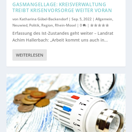
GASMANGELLAGE: KREISVERWALTUNG
TREIBT KRISENVORSORGE WEITER VORAN
von
Katharina Göbel-Backendorf
|
Sep. 5, 2022
|
Allgemein
,
Neuwied
,
Politik
,
Region
,
Rhein-Mosel
|
0
|
Erfassung des Ist-Zustandes geht weiter – Landrat
Achim Hallerbach: „Arbeit kommt uns auch in...
WEITERLESEN